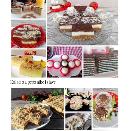
Kolači za praznike i slave