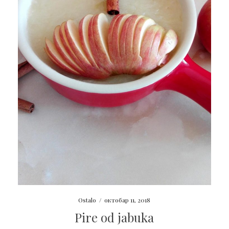
Ostalo
/
октобар 11, 2018
Pire od jabuka