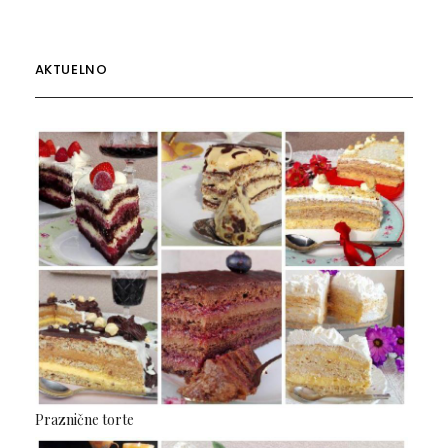
AKTUELNO
Praznične torte