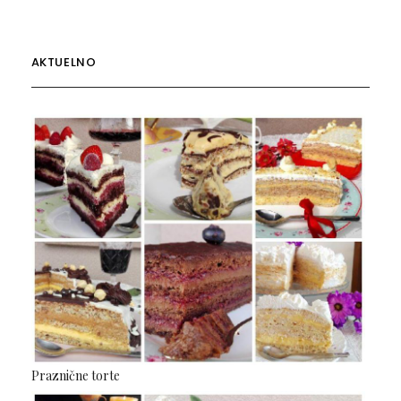
AKTUELNO
Praznične torte