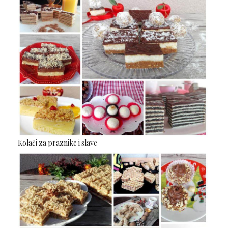
Kolači za praznike i slave