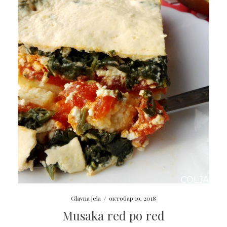
Glavna jela
/
октобар 19, 2018
Musaka red po red