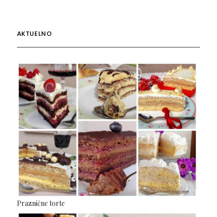
AKTUELNO
Praznične torte