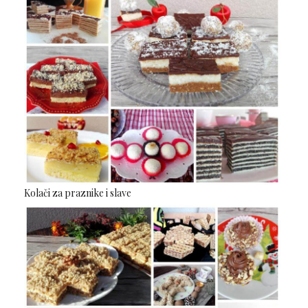
Kolači za praznike i slave