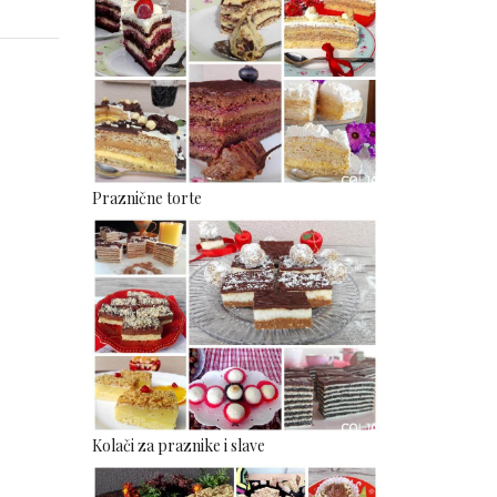
Praznične torte
Kolači za praznike i slave