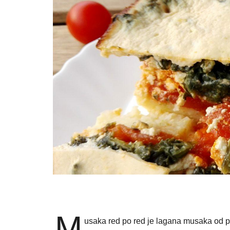
M
usaka red po red je lagana musaka od p