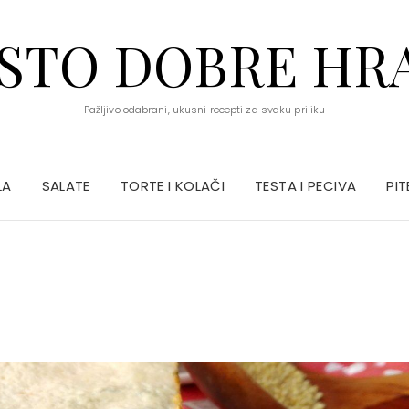
STO DOBRE HR
Pažljivo odabrani, ukusni recepti za svaku priliku
LA
SALATE
TORTE I KOLAČI
TESTA I PECIVA
PIT