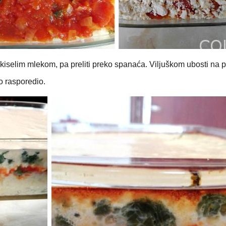
i kiselim mlekom, pa preliti preko spanaća. Viljuškom ubosti na 
o rasporedio.