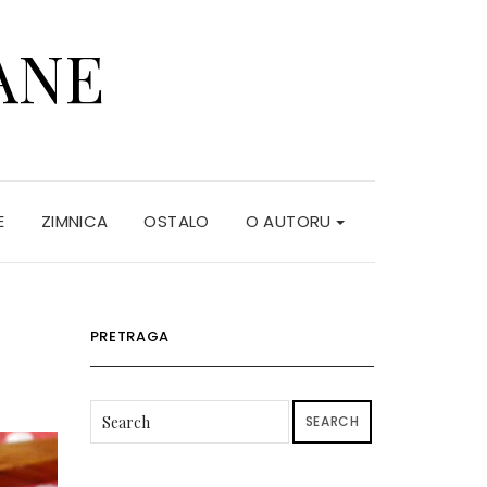
ANE
E
ZIMNICA
OSTALO
O AUTORU
PRETRAGA
SEARCH