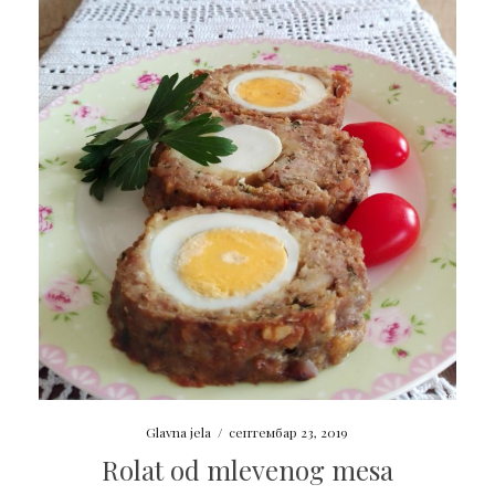
Glavna jela
/
септембар 23, 2019
Rolat od mlevenog mesa