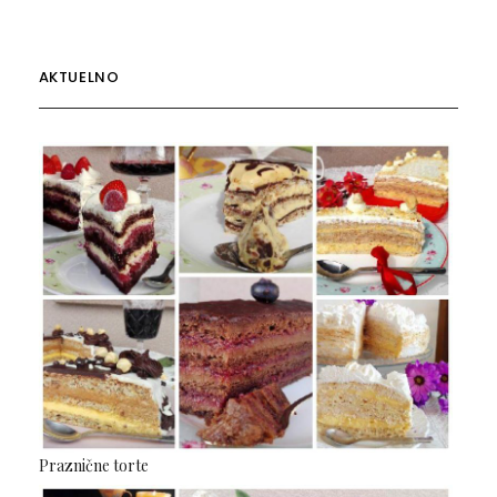
AKTUELNO
Praznične torte