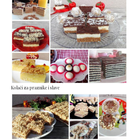
Kolači za praznike i slave