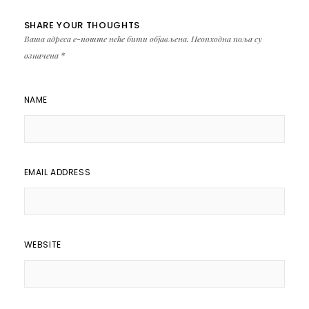
SHARE YOUR THOUGHTS
Ваша адреса е-поште неће бити објављена.
Неопходна поља су
означена
*
NAME
EMAIL ADDRESS
WEBSITE