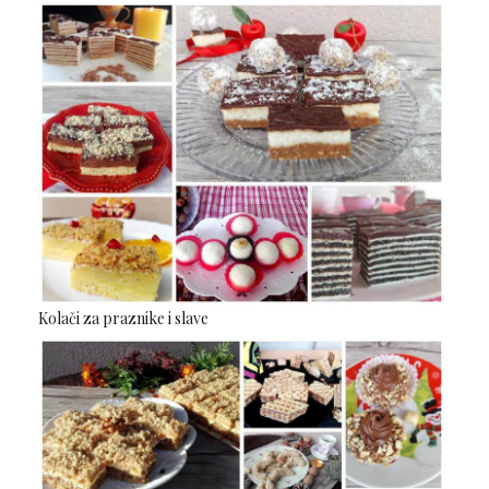
Kolači za praznike i slave