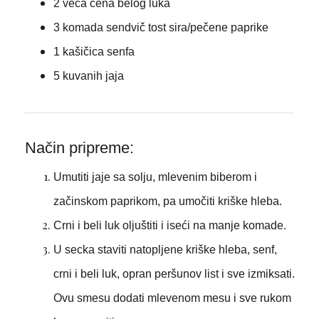
2 veća čena belog luka
3 komada sendvič tost sira/pečene paprike
1 kašičica senfa
5 kuvanih jaja
Način pripreme:
Umutiti jaje sa solju, mlevenim biberom i
začinskom paprikom, pa umočiti kriške hleba.
Crni i beli luk oljuštiti i iseći na manje komade.
U secka staviti natopljene kriške hleba, senf,
crni i beli luk, opran peršunov list i sve izmiksati.
Ovu smesu dodati mlevenom mesu i sve rukom