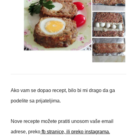
Ako vam se dopao recept, bilo bi mi drago da ga
podelite sa prijateljima.
Nove recepte možete pratiti unosom vaše email
adrese, preko
fb stranice, ili preko
instagrama.