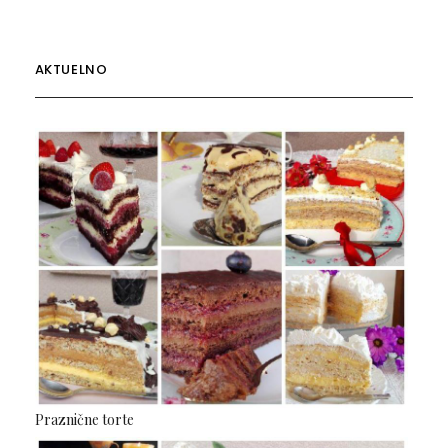
AKTUELNO
Praznične torte