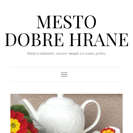
MESTO
DOBRE HRANE
Pažljivo odabrani, ukusni recepti za svaku priliku
Toggle Navigation