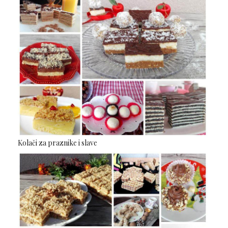
Kolači za praznike i slave