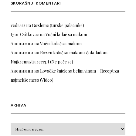
SKORAŠNJI KOMENTARI
vedra22
на
Gözleme (turske palačinke)
Igor Cvitkovac
на
Voćni kolač sa makom
Анонимни
на
Voćni kolač sa makom
Анонимни
на
Rozen kolač sa makom i čokoladom –
Najkremastiji recept (Ne peče se)
Анонимни
на
Lovačke šnicle sa belim vinom – Recept za
najmekše meso (Video)
ARHIVA
Arhiva