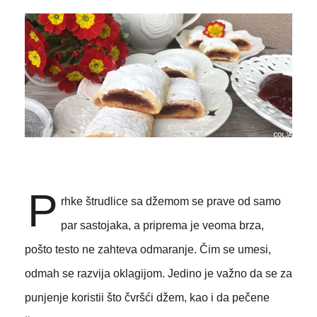
P
rhke štrudlice sa džemom se prave od samo
par sastojaka, a priprema je veoma brza,
pošto testo ne zahteva odmaranje. Čim se umesi,
odmah se razvija oklagijom. Jedino je važno da se za
punjenje koristii što čvršći džem, kao i da pečene