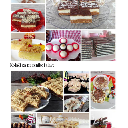
Kolači za praznike i slave