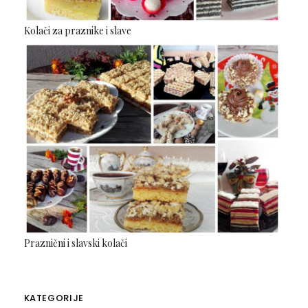
Kolači za praznike i slave
Praznični i slavski kolači
KATEGORIJE