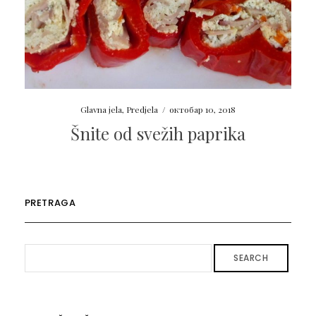
Glavna jela
,
Predjela
/
октобар 10, 2018
Šnite od svežih paprika
PRETRAGA
SEARCH