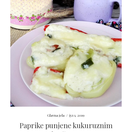
Glavna jela
/
јул 1, 2019
Paprike punjene kukuruznim