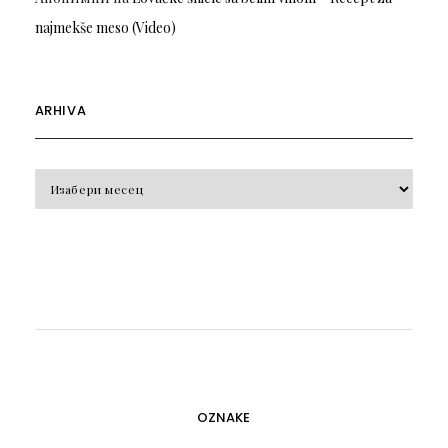
najmekše meso (Video)
ARHIVA
Arhiva
OZNAKE