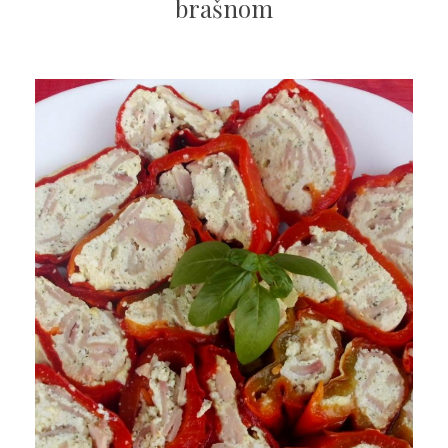
brašnom