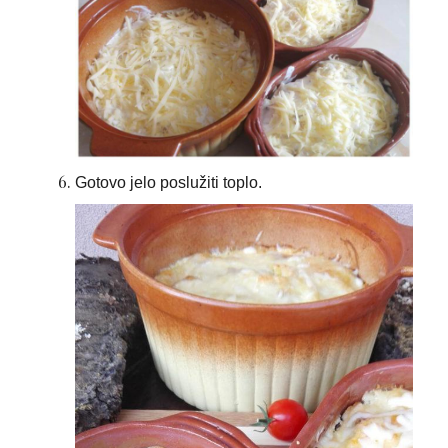
Gotovo jelo poslužiti toplo.