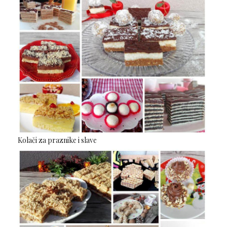
Kolači za praznike i slave