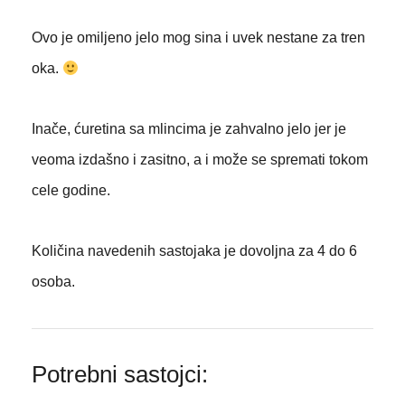
Ovo je omiljeno jelo mog sina i uvek nestane za tren
oka.
Inače, ćuretina sa mlincima je zahvalno jelo jer je
veoma izdašno i zasitno, a i može se spremati tokom
cele godine.
Količina navedenih sastojaka je dovoljna za 4 do 6
osoba.
Potrebni sastojci: