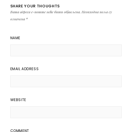
SHARE YOUR THOUGHTS
Ваша адреса е-поште неће бити објављена.
Неопходна поља су
означена
*
NAME
EMAIL ADDRESS
WEBSITE
COMMENT