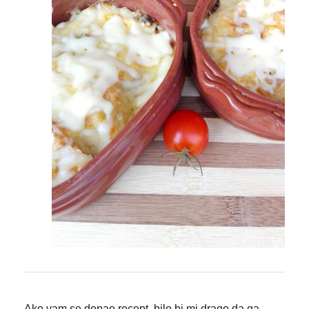
Ako vam se dopao recept, bilo bi mi drago da ga