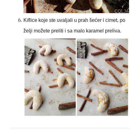
Kiflice koje ste uvaljali u prah šećer i cimet, po
želji možete preliti i sa malo karamel preliva.