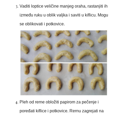
Vaditi loptice veličine manjeg oraha, rastanjiti ih
između ruku u oblik valjka i saviti u kiflicu. Mogu
se oblikovati i potkovice.
Pleh od rerne obložiti papirom za pečenje i
poređati kiflice i potkovice. Rernu zagrejati na