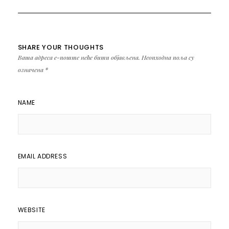
SHARE YOUR THOUGHTS
Ваша адреса е-поште неће бити објављена.
Неопходна поља су
означена
*
NAME
EMAIL ADDRESS
WEBSITE