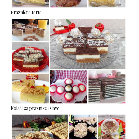
Praznične torte
Kolači za praznike i slave