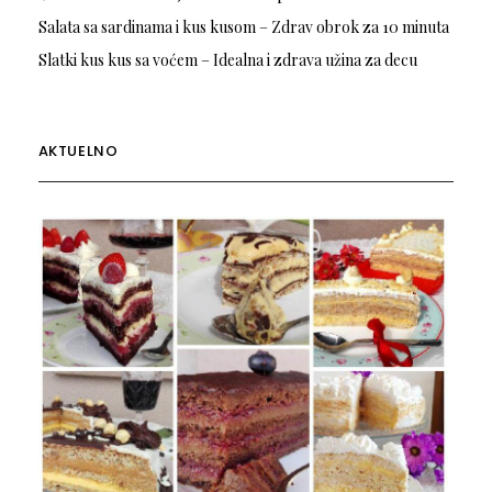
Salata sa sardinama i kus kusom – Zdrav obrok za 10 minuta
Slatki kus kus sa voćem – Idealna i zdrava užina za decu
AKTUELNO