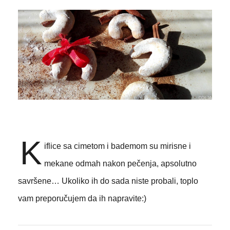
K
iflice sa cimetom i bademom su mirisne i
mekane odmah nakon pečenja, apsolutno
savršene… Ukoliko ih do sada niste probali, toplo
vam preporučujem da ih napravite:)