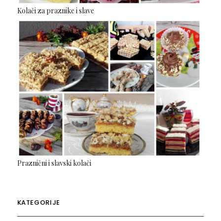
Kolači za praznike i slave
Praznični i slavski kolači
KATEGORIJE