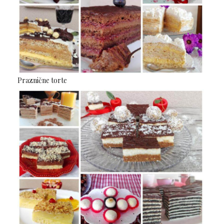
Praznične torte