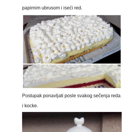
papirnim ubrusom i iseći red.
Postupak ponavljati posle svakog sečenja reda
i kocke.