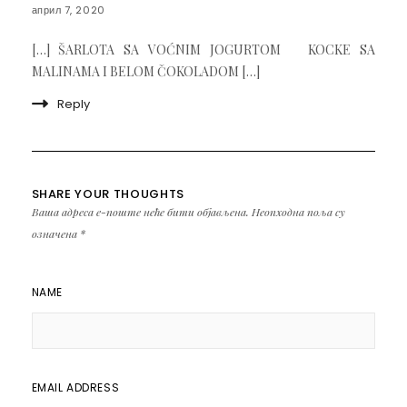
април 7, 2020
[…] ŠARLOTA SA VOĆNIM JOGURTOM KOCKE SA
MALINAMA I BELOM ČOKOLADOM […]
Reply
SHARE YOUR THOUGHTS
Ваша адреса е-поште неће бити објављена.
Неопходна поља су
означена
*
NAME
EMAIL ADDRESS