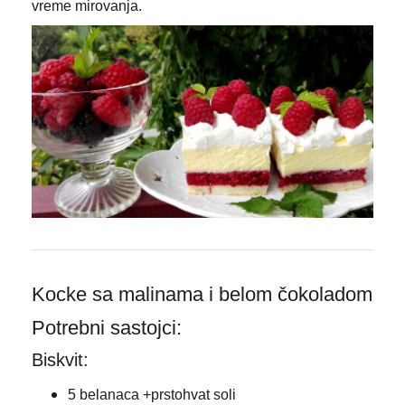
vreme mirovanja.
Kocke sa malinama i belom čokoladom
Potrebni sastojci:
Biskvit:
5 belanaca +prstohvat soli