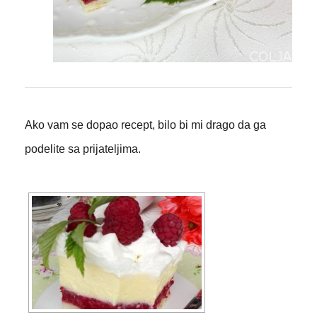
Ako vam se dopao recept, bilo bi mi drago da ga
podelite sa prijateljima.