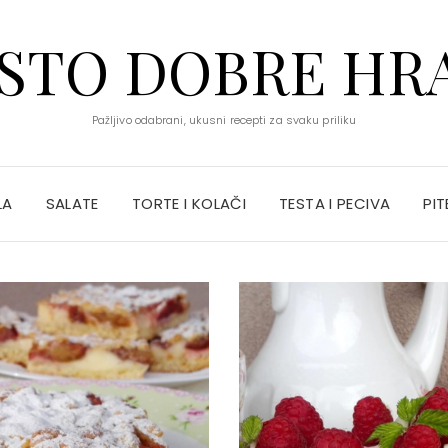
STO DOBRE HR
Pažljivo odabrani, ukusni recepti za svaku priliku
LA
SALATE
TORTE I KOLAČI
TESTA I PECIVA
PIT