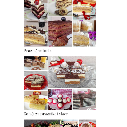
Praznične torte
Kolači za praznike i slave