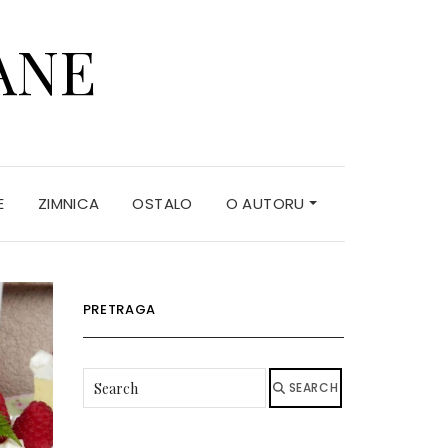
ANE
E
ZIMNICA
OSTALO
O AUTORU
PRETRAGA
SEARCH