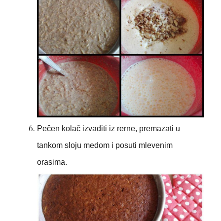
Pečen kolač izvaditi iz rerne, premazati u
tankom sloju medom i posuti mlevenim
orasima.