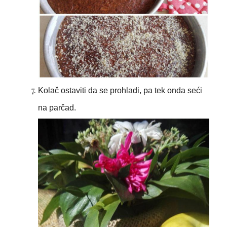
Kolač ostaviti da se prohladi, pa tek onda seći
na parčad.