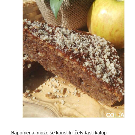
N
apomena: može se koristiti i četvrtasti kalup