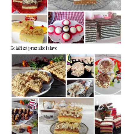
Kolači za praznike i slave