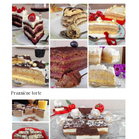
Praznične torte