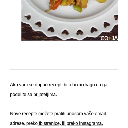
Ako vam se dopao recept, bilo bi mi drago da ga
podelite sa prijateljima.
Nove recepte možete pratiti unosom vaše email
adrese, preko
fb stranice, ili preko
instagrama.