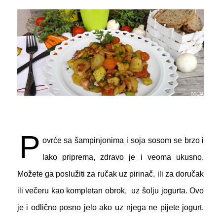
P
ovrće sa šampinjonima i soja sosom se brzo i
lako priprema, zdravo je i veoma ukusno.
Možete ga poslužiti za ručak uz pirinač, ili za doručak
ili večeru kao kompletan obrok, uz šolju jogurta. Ovo
je i odlično posno jelo ako uz njega ne pijete jogurt.