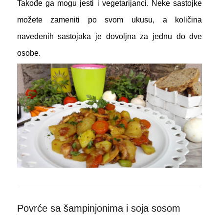
Takođe ga mogu jesti i vegetarijanci. Neke sastojke
možete zameniti po svom ukusu, a količina
navedenih sastojaka je dovoljna za jednu do dve
osobe.
Povrće sa šampinjonima i soja sosom