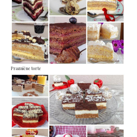
Praznične torte