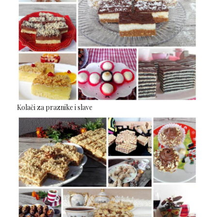
Kolači za praznike i slave