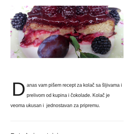
D
anas vam pišem recept za kolač sa šljivama i
prelivom od kupina i čokolade. Kolač je
veoma ukusan i jednostavan za pripremu.