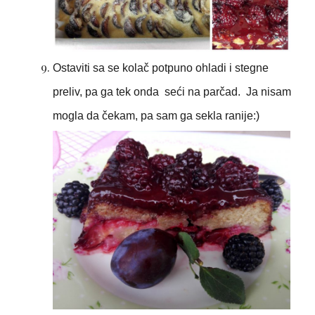
Ostaviti sa se kolač potpuno ohladi i stegne
preliv, pa ga tek onda seći na parčad. Ja nisam
mogla da čekam, pa sam ga sekla ranije:)