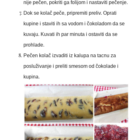
nije pečen, pokriti ga folijom i nastaviti pečenje.
Dok se kolač peče, pripremiti preliv. Oprati
kupine i staviti ih sa vodom i čokoladom da se
kuvaju. Kuvati ih par minuta i ostaviti da se
prohlade.
Pečen kolač izvaditi iz kalupa na tacnu za
posluživanje i preliti smesom od čokolade i
kupina.