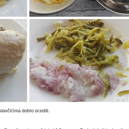
tavčićima dobro ocediti.