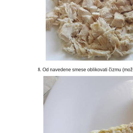
Od navedene smese oblikovati čizmu (možet