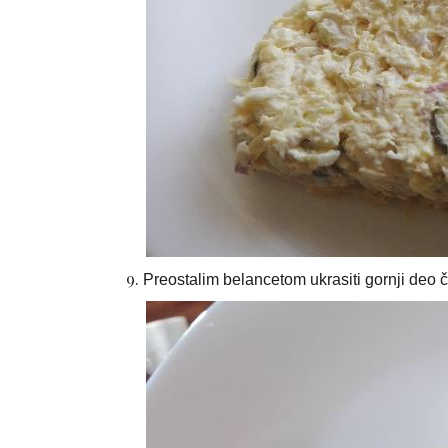
Preostalim belancetom ukrasiti gornji deo 