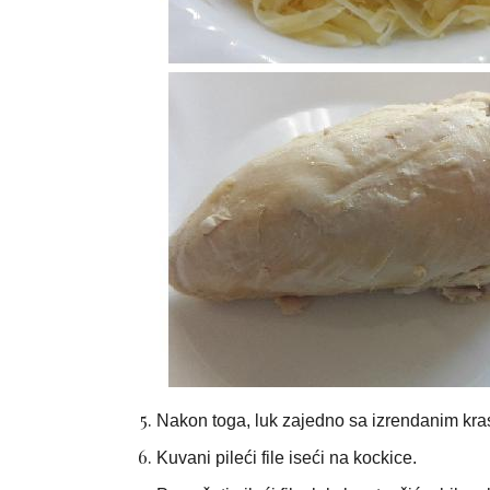
Nakon toga, luk zajedno sa izrendanim kras
Kuvani pileći file iseći na kockice.