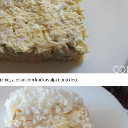
čizme, a ostatkom kačkavalja donji deo.