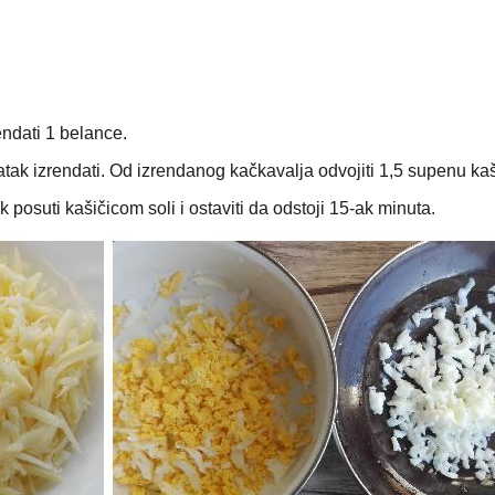
endati 1 belance.
tatak izrendati. Od izrendanog kačkavalja odvojiti 1,5 supenu ka
uk posuti kašičicom soli i ostaviti da odstoji 15-ak minuta.