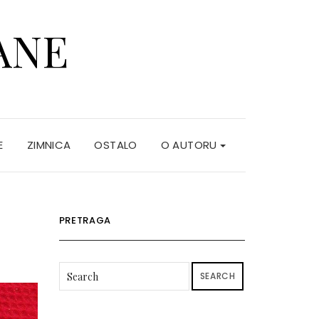
ANE
E
ZIMNICA
OSTALO
O AUTORU
PRETRAGA
SEARCH