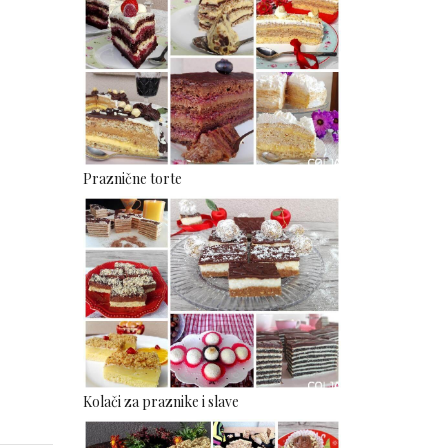
Praznične torte
Kolači za praznike i slave