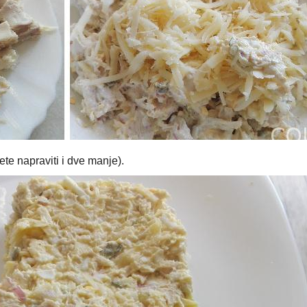
e napraviti i dve manje).