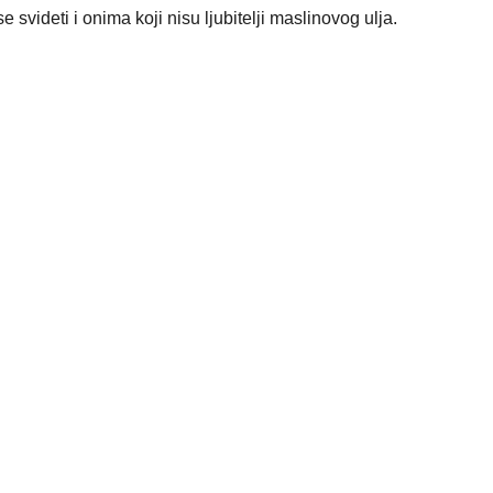
e svideti i onima koji nisu ljubitelji maslinovog ulja.