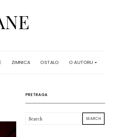
ANE
E
ZIMNICA
OSTALO
O AUTORU
PRETRAGA
SEARCH