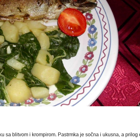
ku sa blitvom i krompirom. Pastrmka je sočna i ukusna, a prilog