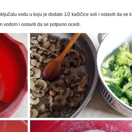
oključalu vodu u koju je dodato 1/2 kašičice soli i ostaviti da se 
nom vodom i ostaviti da se potpuno ocedi.