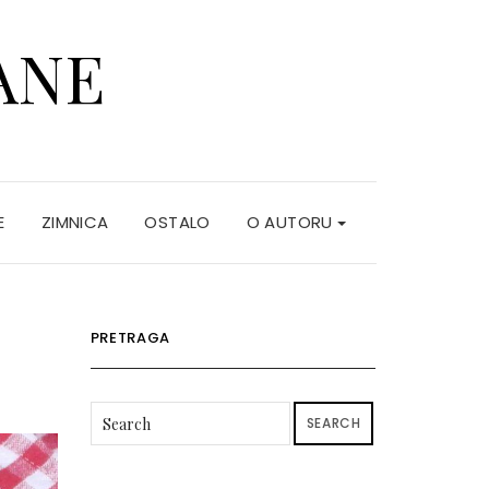
ANE
E
ZIMNICA
OSTALO
O AUTORU
PRETRAGA
SEARCH