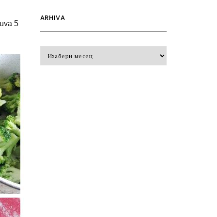
ARHIVA
kuva 5
Arhiva