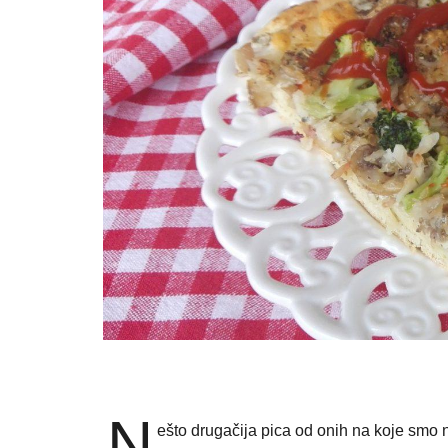
N
ešto drugačija pica od onih na koje smo