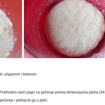
i, origanom i biberom.
. Prethodno iseći papir za pečenje prema dimenzijama pleha (3
 pečenje i prebaciti ga u pleh.