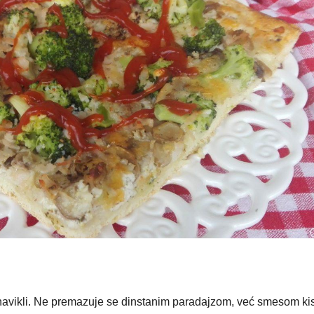
 navikli. Ne premazuje se dinstanim paradajzom, već smesom ki