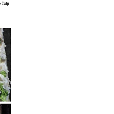
 želji