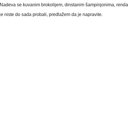
a. Nadeva se kuvanim brokolijem, dinstanim šampinjonima, ren
e niste do sada probali, predlažem da je napravite.