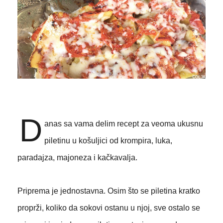
D
anas sa vama delim recept za veoma ukusnu
piletinu u košuljici od krompira, luka,
paradajza, majoneza i kačkavalja.
Priprema je jednostavna. Osim što se piletina kratko
proprži, koliko da sokovi ostanu u njoj, sve ostalo se