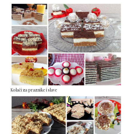
Kolači za praznike i slave