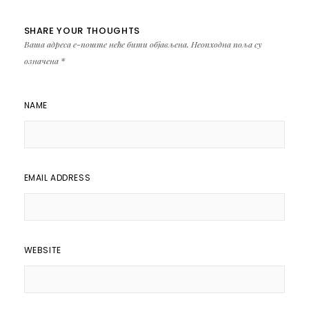
SHARE YOUR THOUGHTS
Ваша адреса е-поште неће бити објављена.
Неопходна поља су
означена
*
NAME
EMAIL ADDRESS
WEBSITE