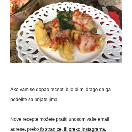
Ako vam se dopao recept, bilo bi mi drago da ga
podelite sa prijateljima.
Nove recepte možete pratiti unosom vaše email
adrese, preko
fb stranice, ili preko
instagrama.