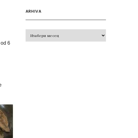
ARHIVA
Arhiva
 od 6
e