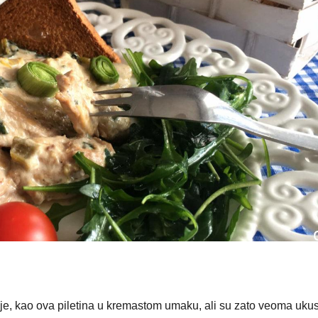
anje, kao ova piletina u kremastom umaku, ali su zato veoma uku