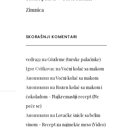
Zimnica
SKORAŠNJI KOMENTARI
vedra22
на
Gözleme (turske palačinke)
Igor Cvitkovac
на
Voćni kolač sa makom
Анонимни
на
Voćni kolač sa makom
Анонимни
на
Rozen kolač sa makom i
čokoladom – Najkremastiji recept (Ne
peče se)
Анонимни
на
Lovačke šnicle sa belim
vinom – Recept za najmekše meso (Video)