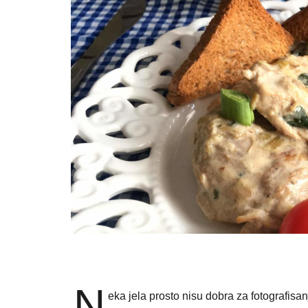
N
eka jela prosto nisu dobra za fotografis