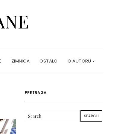
ANE
E
ZIMNICA
OSTALO
O AUTORU
PRETRAGA
SEARCH