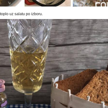
 toplo uz salatu po izboru.