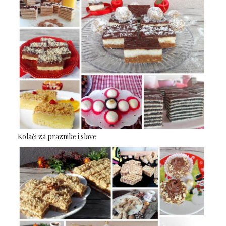
Kolači za praznike i slave