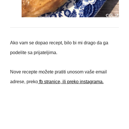
Ako vam se dopao recept, bilo bi mi drago da ga
podelite sa prijateljima.
Nove recepte možete pratiti unosom vaše email
adrese, preko
fb stranice, ili preko
instagrama.