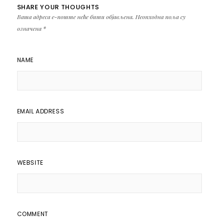
SHARE YOUR THOUGHTS
Ваша адреса е-поште неће бити објављена.
Неопходна поља су
означена
*
NAME
EMAIL ADDRESS
WEBSITE
COMMENT