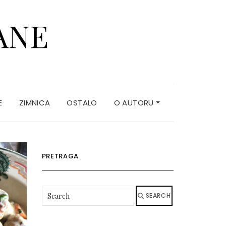
ANE
E
ZIMNICA
OSTALO
O AUTORU
PRETRAGA
SEARCH