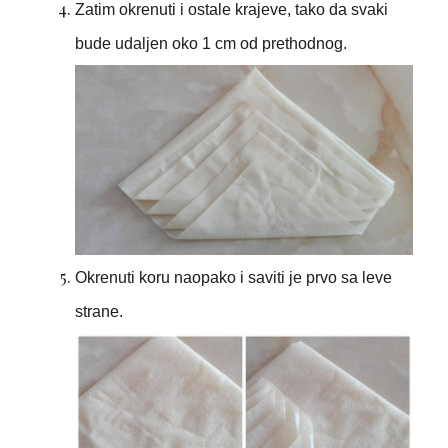
Zatim okrenuti i ostale krajeve, tako da svaki
bude udaljen oko 1 cm od prethodnog.
Okrenuti koru naopako i saviti je prvo sa leve
strane.