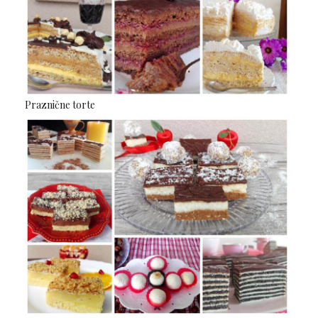
Praznične torte