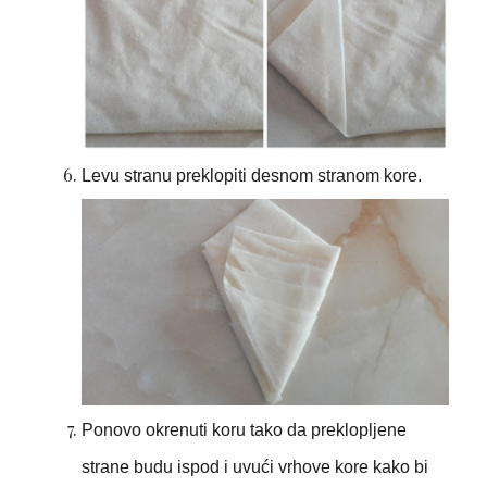
Levu stranu preklopiti desnom stranom kore.
Ponovo okrenuti koru tako da preklopljene
strane budu ispod i uvući vrhove kore kako bi