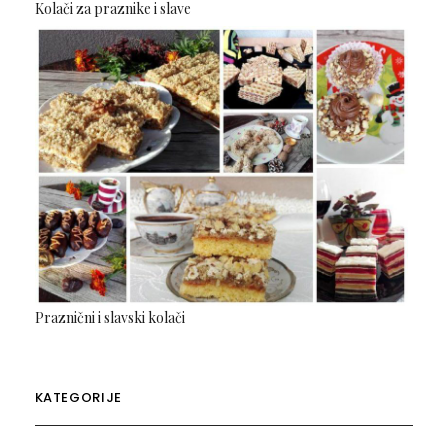
Kolači za praznike i slave
Praznični i slavski kolači
KATEGORIJE