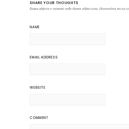
SHARE YOUR THOUGHTS
Ваша адреса е-поште неће бити објављена.
Неопходна поља с
NAME
EMAIL ADDRESS
WEBSITE
COMMENT