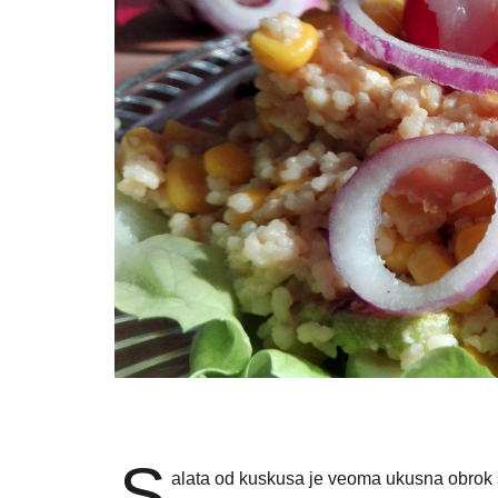
S
alata od kuskusa je veoma ukusna obrok s