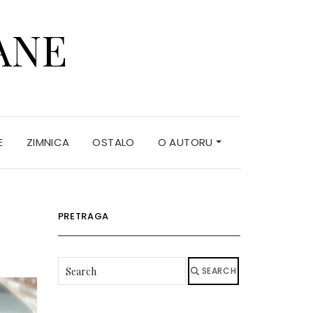
ANE
E
ZIMNICA
OSTALO
O AUTORU
PRETRAGA
SEARCH