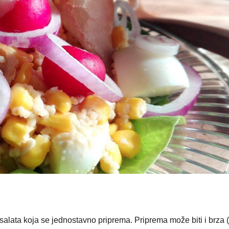
alata koja se jednostavno priprema. Priprema može biti i brza 