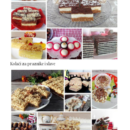
Kolači za praznike i slave