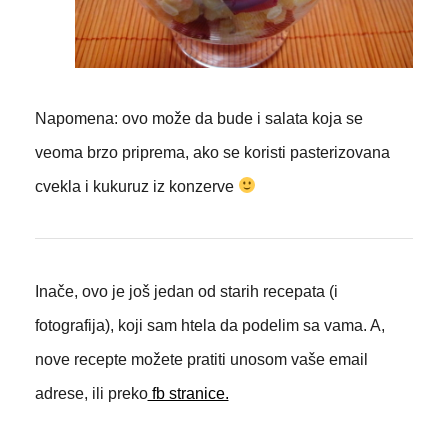
Napomena: ovo može da bude i salata koja se
veoma brzo priprema, ako se koristi pasterizovana
cvekla i kukuruz iz konzerve
Inače, ovo je još jedan od starih recepata (i
fotografija), koji sam htela da podelim sa vama. A,
nove recepte možete pratiti unosom vaše email
adrese, ili preko
fb stranice.