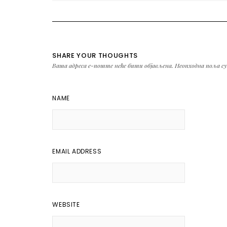
SHARE YOUR THOUGHTS
Ваша адреса е-поште неће бити објављена.
Неопходна поља с
NAME
EMAIL ADDRESS
WEBSITE