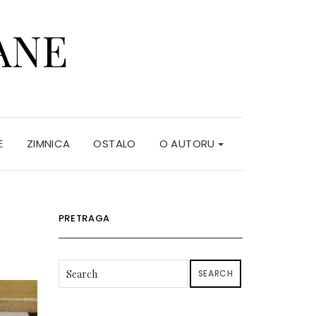
ANE
E
ZIMNICA
OSTALO
O AUTORU
PRETRAGA
SEARCH