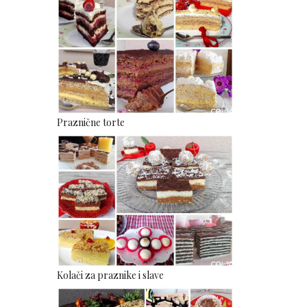
Praznične torte
Kolači za praznike i slave