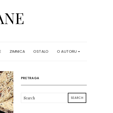
ANE
E
ZIMNICA
OSTALO
O AUTORU
PRETRAGA
SEARCH