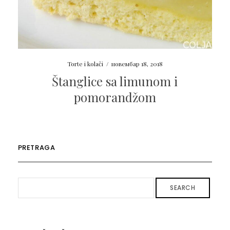
Torte i kolači
/
новембар 18, 2018
Štanglice sa limunom i
pomorandžom
PRETRAGA
SEARCH