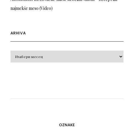
najmekše meso (Video)
ARHIVA
Arhiva
OZNAKE