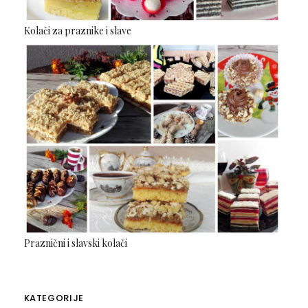
Kolači za praznike i slave
Praznični i slavski kolači
KATEGORIJE