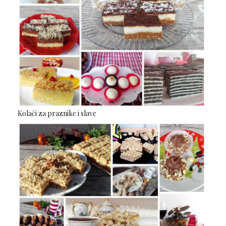
Kolači za praznike i slave