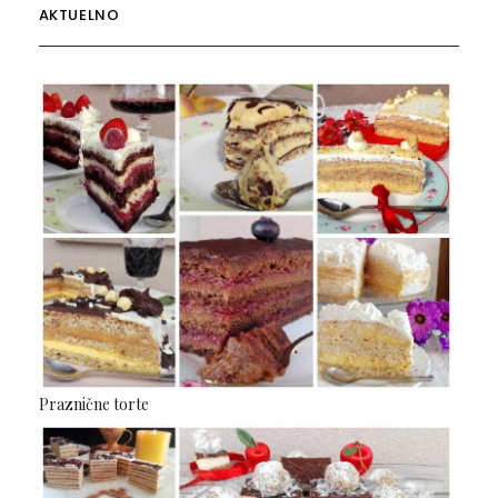
AKTUELNO
Praznične torte