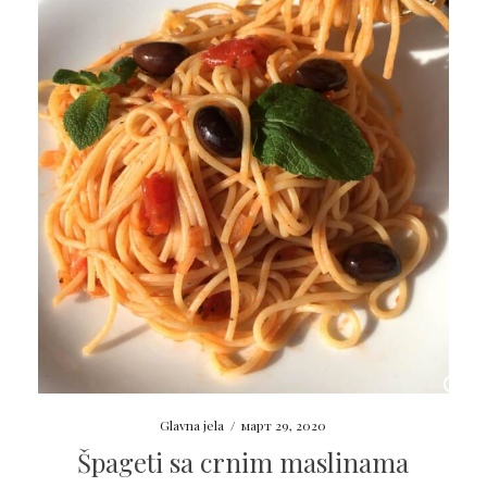
Glavna jela
/
март 29, 2020
Špageti sa crnim maslinama