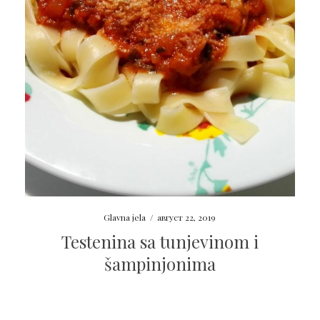
Glavna jela
/
август 22, 2019
Testenina sa tunjevinom i
šampinjonima