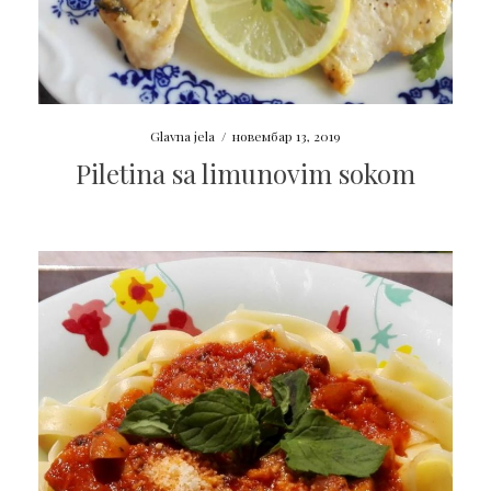
Glavna jela
/
новембар 13, 2019
Piletina sa limunovim sokom