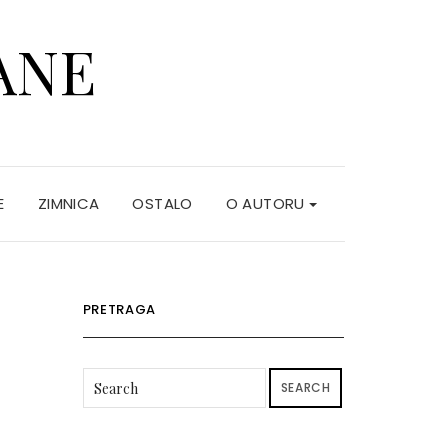
ANE
E
ZIMNICA
OSTALO
O AUTORU
PRETRAGA
SEARCH