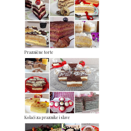
Praznične torte
Kolači za praznike i slave