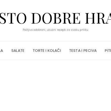
STO DOBRE HR
Pažljivo odabrani, ukusni recepti za svaku priliku
LA
SALATE
TORTE I KOLAČI
TESTA I PECIVA
PIT