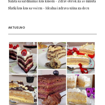
Salata sa sardinama i kus kusom – Zdrav obrok za 10 minuta
Slatki kus kus sa voćem – Idealna i zdrava užina za decu
AKTUELNO