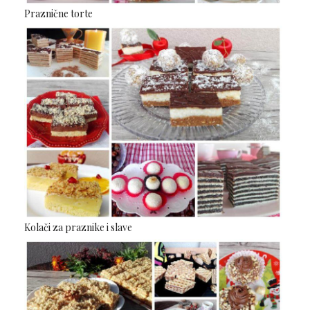
Praznične torte
Kolači za praznike i slave