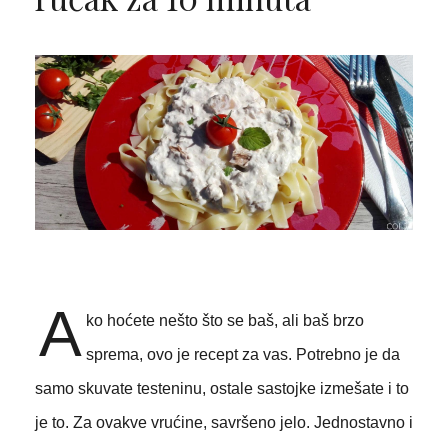
A
ko hoćete nešto što se baš, ali baš brzo
sprema, ovo je recept za vas. Potrebno je da
samo skuvate testeninu, ostale sastojke izmešate i to
je to. Za ovakve vrućine, savršeno jelo. Jednostavno i