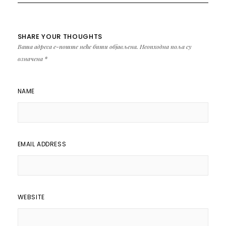
SHARE YOUR THOUGHTS
Ваша адреса е-поште неће бити објављена.
Неопходна поља су
означена
*
NAME
EMAIL ADDRESS
WEBSITE