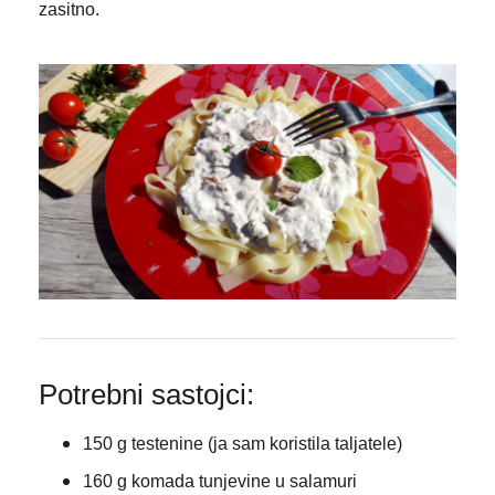
zasitno.
Potrebni sastojci:
150 g testenine (ja sam koristila taljatele)
160 g komada tunjevine u salamuri