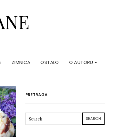
ANE
E
ZIMNICA
OSTALO
O AUTORU
PRETRAGA
SEARCH