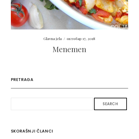
Glavna jela
/
октобар 17, 2018
Menemen
PRETRAGA
SEARCH
SKORAŠNJI ČLANCI