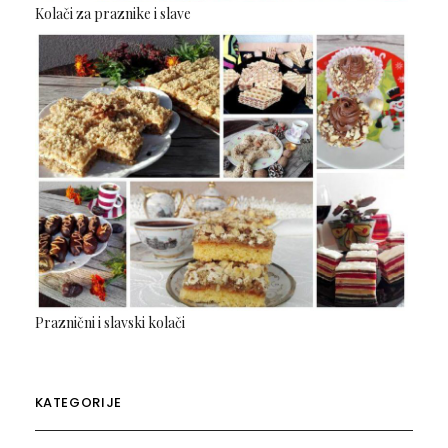
Kolači za praznike i slave
Praznični i slavski kolači
KATEGORIJE