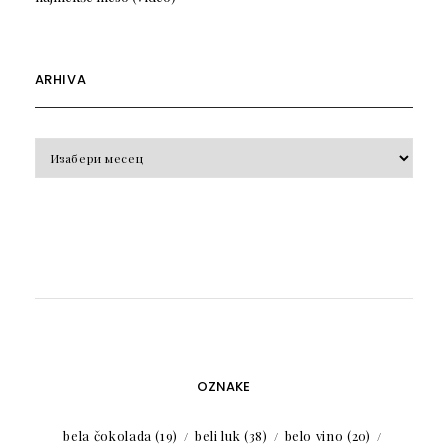
ARHIVA
Arhiva
OZNAKE
bela čokolada
(19)
beli luk
(38)
belo vino
(20)