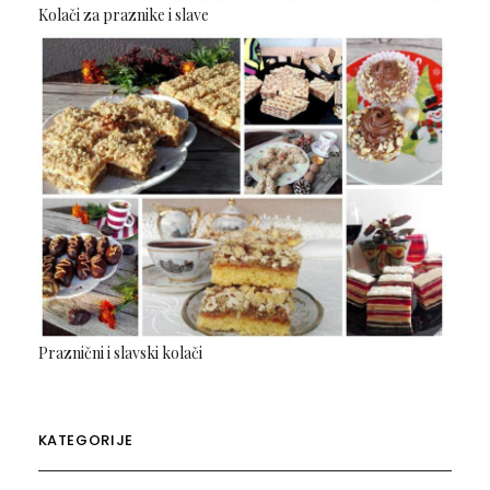
Kolači za praznike i slave
Praznični i slavski kolači
KATEGORIJE