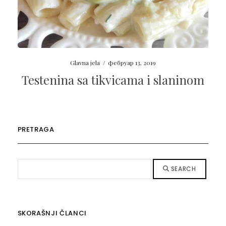
Glavna jela
/
фебруар 13, 2019
Testenina sa tikvicama i slaninom
PRETRAGA
SEARCH
SKORAŠNJI ČLANCI