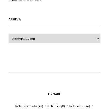
ARHIVA
Arhiva
OZNAKE
bela čokolada
(19)
beli luk
(38)
belo vino
(20)