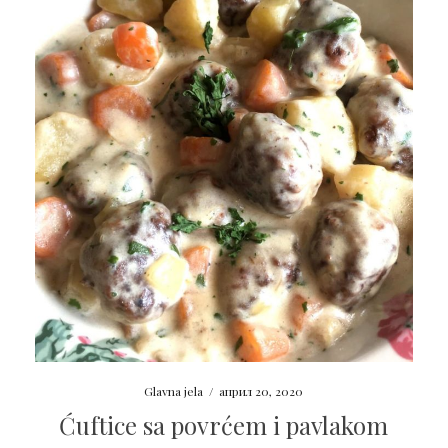
Glavna jela
/
април 20, 2020
Ćuftice sa povrćem i pavlakom