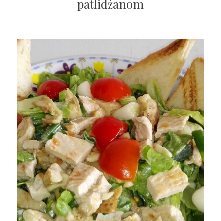
patlidžanom