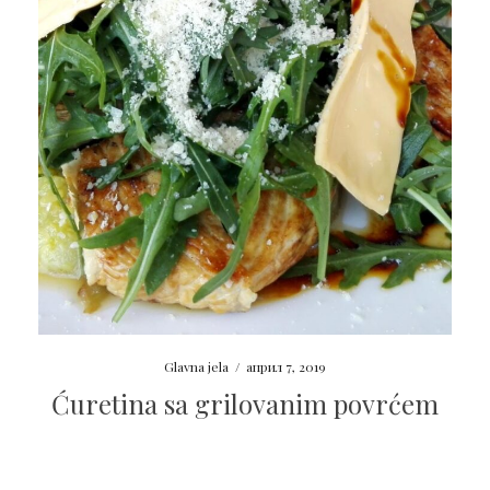
Glavna jela
/
април 7, 2019
Ćuretina sa grilovanim povrćem