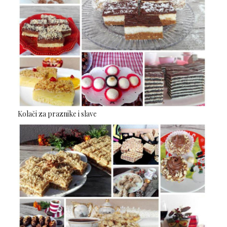
Kolači za praznike i slave