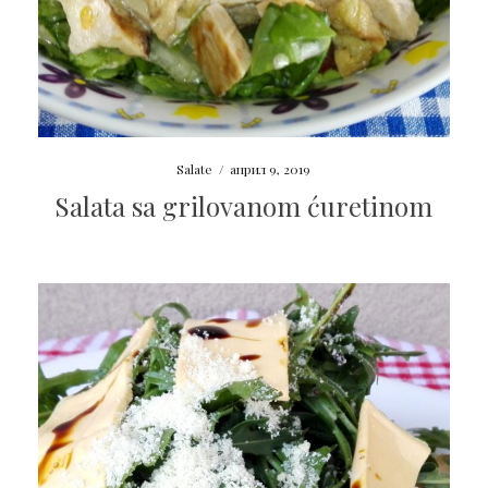
Salate
/
април 9, 2019
Salata sa grilovanom ćuretinom