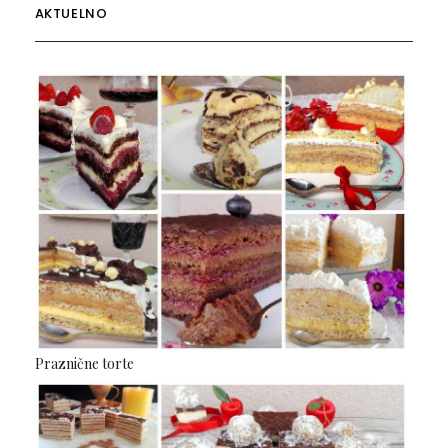
AKTUELNO
Praznične torte