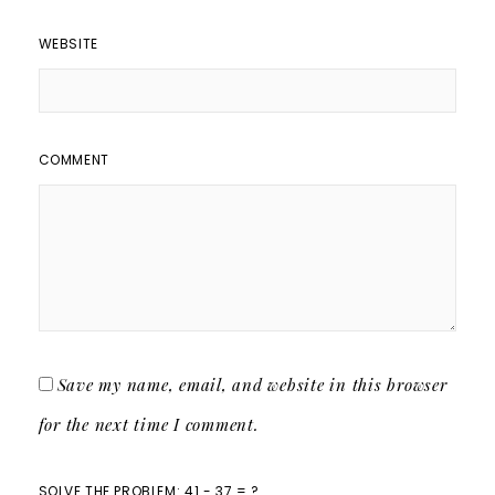
WEBSITE
COMMENT
Save my name, email, and website in this browser
for the next time I comment.
SOLVE THE PROBLEM: 41 - 37 = ?