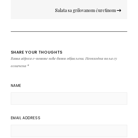
Salata sa grilovanom ćuretinom
SHARE YOUR THOUGHTS
Ваша адреса е-поште неће бити објављена.
Неопходна поља су
означена
*
NAME
EMAIL ADDRESS