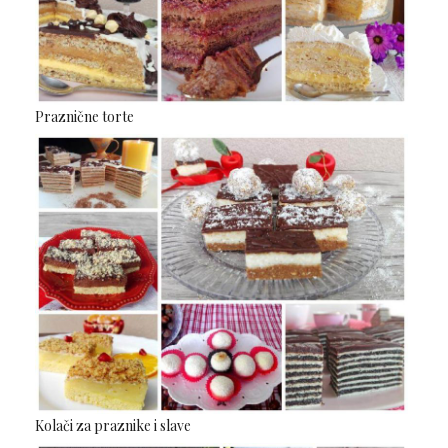
Praznične torte
Kolači za praznike i slave