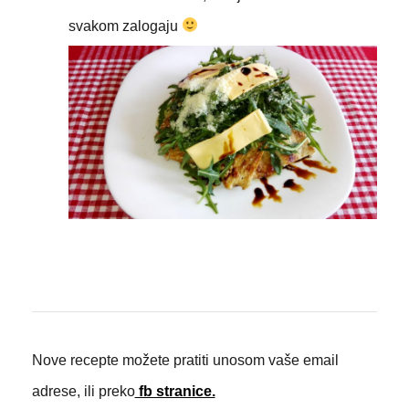
svakom zalogaju
Nove recepte možete pratiti unosom vaše email
adrese, ili preko
fb stranice.