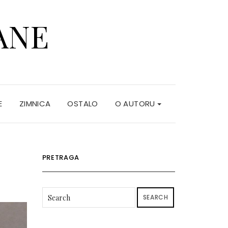
ANE
E
ZIMNICA
OSTALO
O AUTORU
PRETRAGA
SEARCH