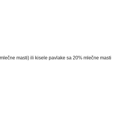
lečne masti) ili kisele pavlake sa 20% mlečne masti