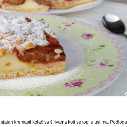
aj sjajan kremasti kolač sa šljivama koji se topi u ustima. Podloga