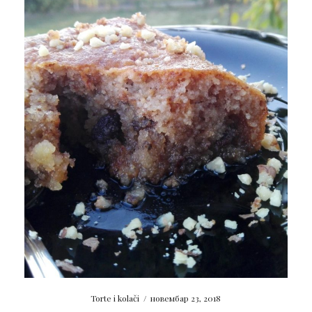
Torte i kolači
/
новембар 23, 2018