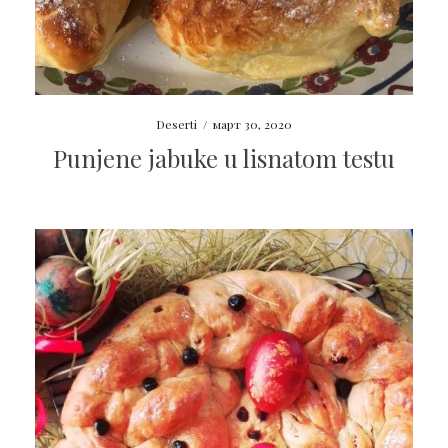
Deserti
/
март 30, 2020
Punjene jabuke u lisnatom testu