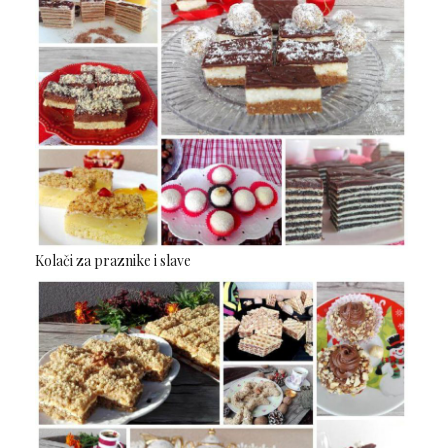
Kolači za praznike i slave