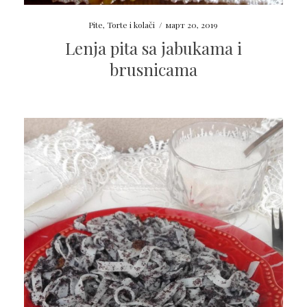
Pite
,
Torte i kolači
/
март 20, 2019
Lenja pita sa jabukama i
brusnicama