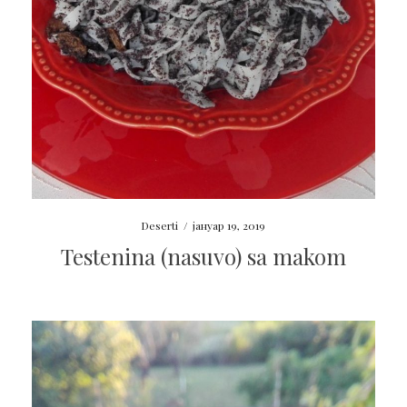
Deserti
/
јануар 19, 2019
Testenina (nasuvo) sa makom