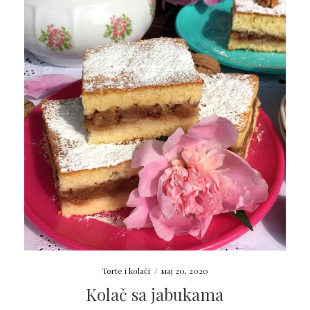
Torte i kolači
/
мај 20, 2020
Kolač sa jabukama