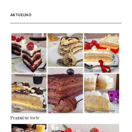
AKTUELNO
Praznične torte