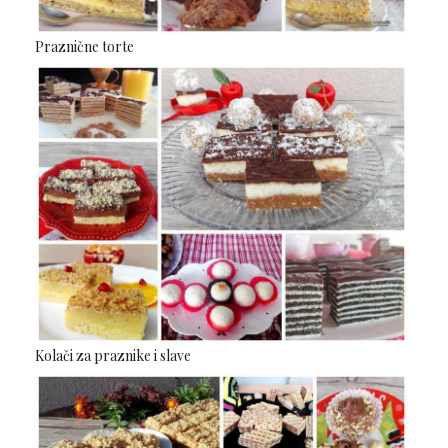
Praznične torte
Kolači za praznike i slave