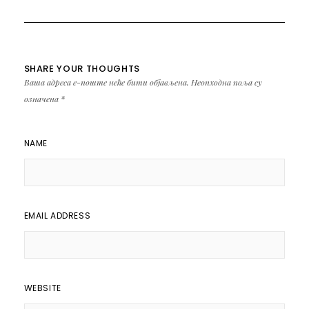
SHARE YOUR THOUGHTS
Ваша адреса е-поште неће бити објављена.
Неопходна поља су
означена
*
NAME
EMAIL ADDRESS
WEBSITE