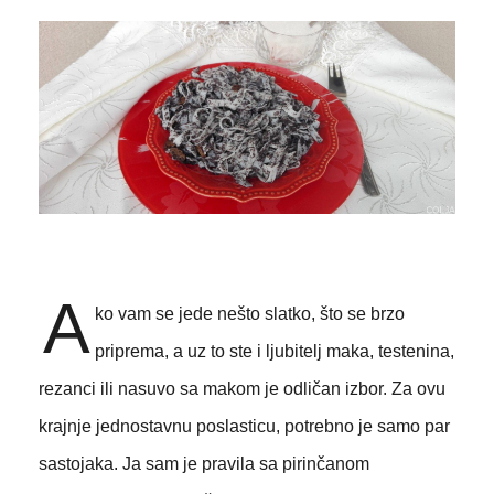
A
ko vam se jede nešto slatko, što se brzo
priprema, a uz to ste i ljubitelj maka, testenina,
rezanci ili nasuvo sa makom je odličan izbor. Za ovu
krajnje jednostavnu poslasticu, potrebno je samo par
sastojaka. Ja sam je pravila sa pirinčanom