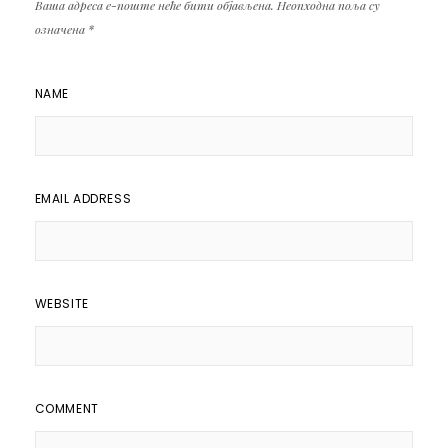
Ваша адреса е-поште неће бити објављена.
Неопходна поља су
означена
*
NAME
EMAIL ADDRESS
WEBSITE
COMMENT