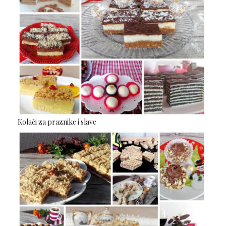
Kolači za praznike i slave