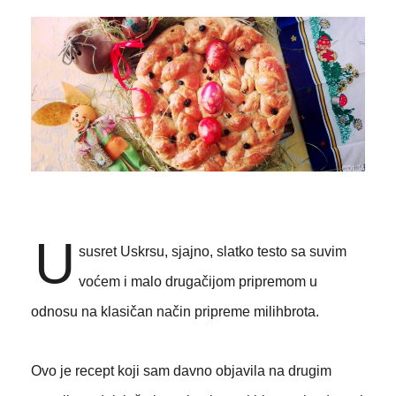
U
susret Uskrsu, sjajno, slatko testo sa suvim
voćem i malo drugačijom pripremom u
odnosu na klasičan način pripreme milihbrota.
Ovo je recept koji sam davno objavila na drugim