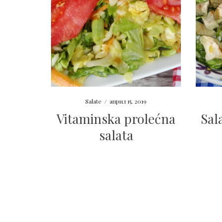
Salate
/
април 15, 2019
Vitaminska prolećna
Sal
salata