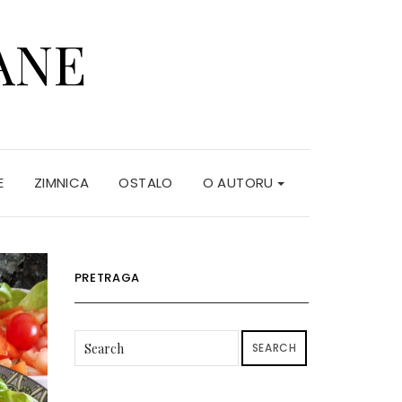
ANE
E
ZIMNICA
OSTALO
O AUTORU
PRETRAGA
SEARCH