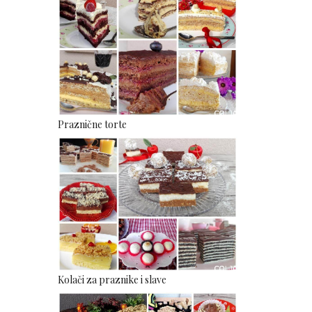
Praznične torte
Kolači za praznike i slave