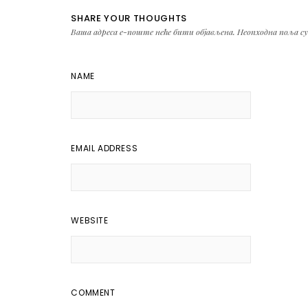
SHARE YOUR THOUGHTS
Ваша адреса е-поште неће бити објављена.
Неопходна поља с
NAME
EMAIL ADDRESS
WEBSITE
COMMENT