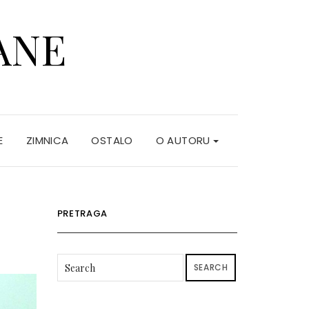
ANE
E
ZIMNICA
OSTALO
O AUTORU
PRETRAGA
SEARCH