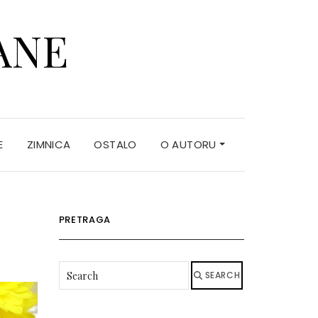
ANE
E
ZIMNICA
OSTALO
O AUTORU
PRETRAGA
SEARCH