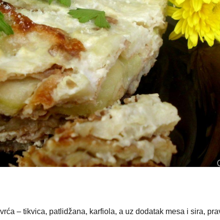
a – tikvica, patlidžana, karfiola, a uz dodatak mesa i sira, pra