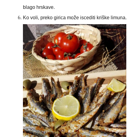
blago hrskave.
Ko voli, preko girica može iscediti kriške limuna.