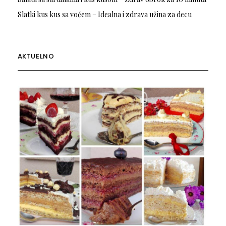
Slatki kus kus sa voćem – Idealna i zdrava užina za decu
AKTUELNO