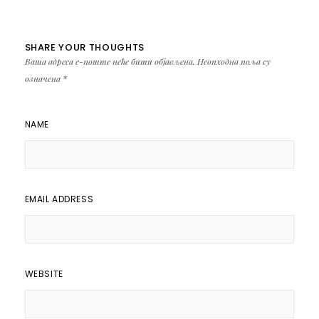
SHARE YOUR THOUGHTS
Ваша адреса е-поште неће бити објављена.
Неопходна поља су
означена
*
NAME
EMAIL ADDRESS
WEBSITE