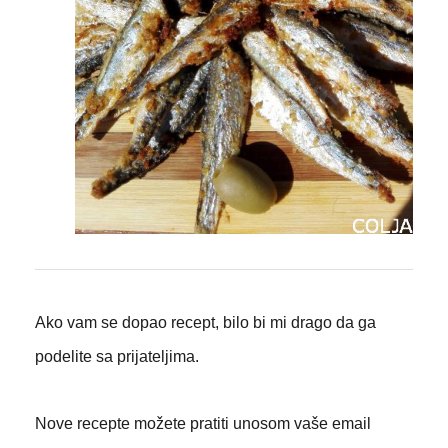
Ako vam se dopao recept, bilo bi mi drago da ga
podelite sa prijateljima.
Nove recepte možete pratiti unosom vaše email