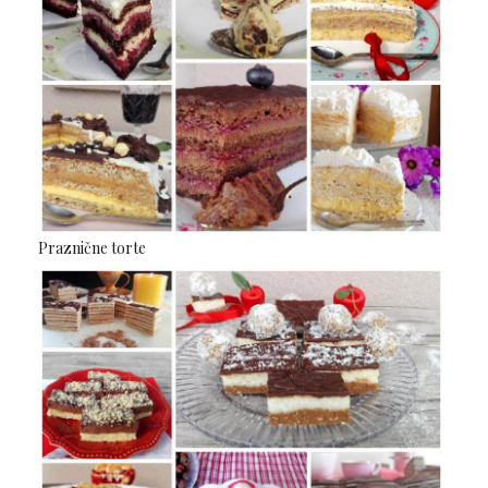
Praznične torte