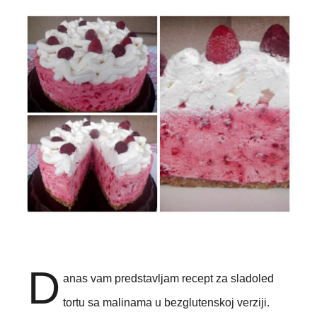
D
anas vam predstavljam recept za sladoled
tortu sa malinama u bezglutenskoj verziji.