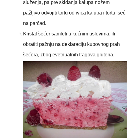
služenja, pa pre skidanja kalupa nožem
pažljivo odvojiti tortu od ivica kalupa i tortu iseći
na parčad.
Kristal šećer samleti u kućnim uslovima, ili
obratiti pažnju na deklaraciju kupovnog prah
šećera, zbog evetnualnih tragova glutena.