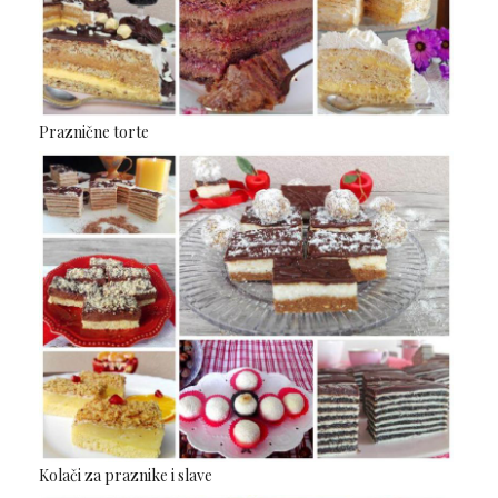
Praznične torte
Kolači za praznike i slave