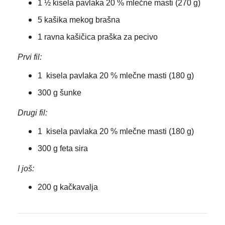
1 ½ kisela pavlaka 20 % mlečne masti (270 g)
5 kašika mekog brašna
1 ravna kašičica praška za pecivo
Prvi fil:
1 kisela pavlaka 20 % mlečne masti (180 g)
300 g šunke
Drugi fil:
1 kisela pavlaka 20 % mlečne masti (180 g)
300 g feta sira
I još:
200 g kačkavalja