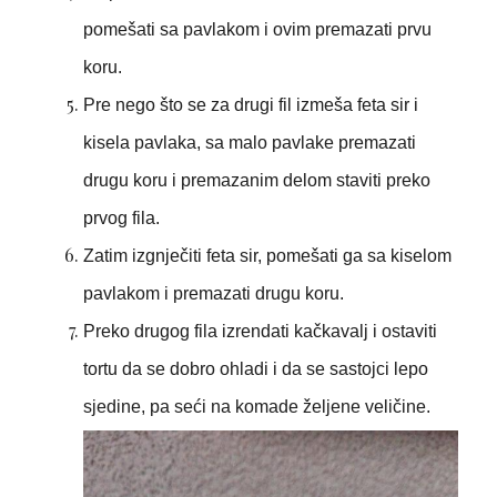
pomešati sa pavlakom i ovim premazati prvu
koru.
Pre nego što se za drugi fil izmeša feta sir i
kisela pavlaka, sa malo pavlake premazati
drugu koru i premazanim delom staviti preko
prvog fila.
Zatim izgnječiti feta sir, pomešati ga sa kiselom
pavlakom i premazati drugu koru.
Preko drugog fila izrendati kačkavalj i ostaviti
tortu da se dobro ohladi i da se sastojci lepo
sjedine, pa seći na komade željene veličine.