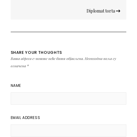
Diplomat torta
SHARE YOUR THOUGHTS
Ваша адреса е-поште неће бити објављена.
Неопходна поља су
означена
*
NAME
EMAIL ADDRESS