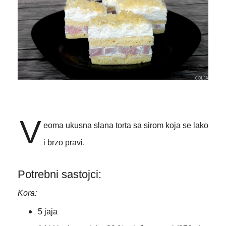
V
eoma ukusna slana torta sa sirom koja se lako
i brzo pravi.
Potrebni sastojci:
Kora:
5 jaja