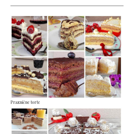
Praznične torte