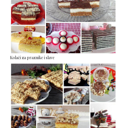
Kolači za praznike i slave