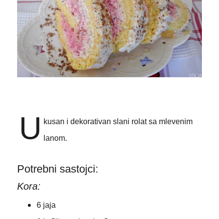
U
kusan i dekorativan slani rolat sa mlevenim
lanom.
Potrebni sastojci:
Kora:
6 jaja