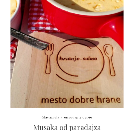
Glavna jela
/
октобар 27, 2019
Musaka od paradajza