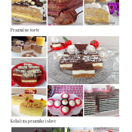
Praznične torte
Kolači za praznike i slave