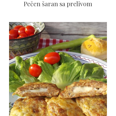
Pečen šaran sa prelivom