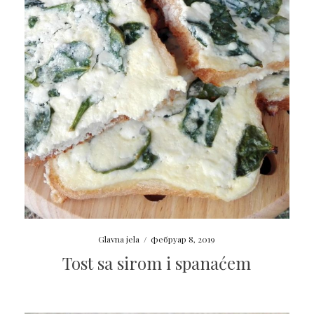
Glavna jela
/
фебруар 8, 2019
Tost sa sirom i spanaćem