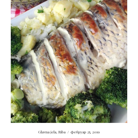
Glavna jela
,
Riba
/
фебруар 25, 2019