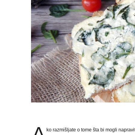
A
ko razmišljate o tome šta bi mogli napravit