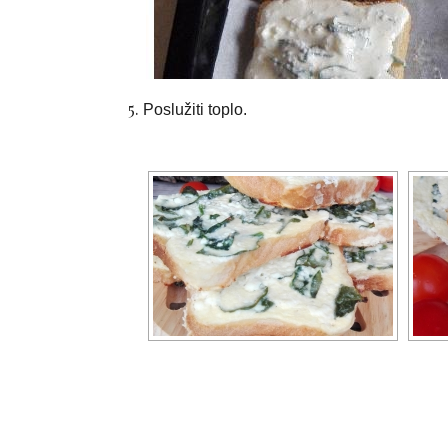
Poslužiti toplo.