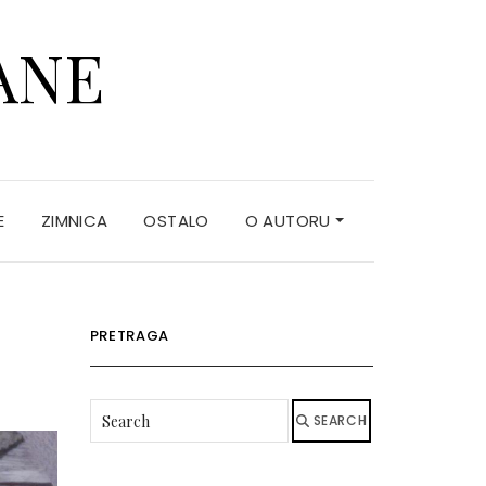
ANE
E
ZIMNICA
OSTALO
O AUTORU
PRETRAGA
SEARCH