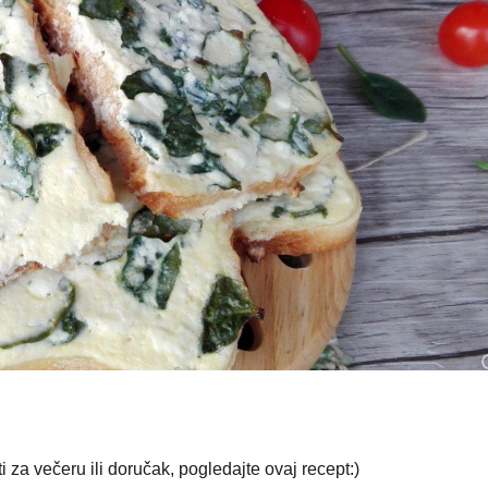
i za večeru ili doručak, pogledajte ovaj recept:)